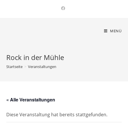
Zum
Inhalt
springen
MENÜ
Rock in der Mühle
Startseite
>
Veranstaltungen
« Alle Veranstaltungen
Diese Veranstaltung hat bereits stattgefunden.