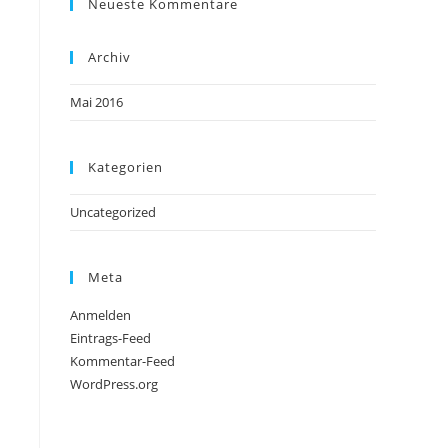
Neueste Kommentare
Archiv
Mai 2016
Kategorien
Uncategorized
Meta
Anmelden
Eintrags-Feed
Kommentar-Feed
WordPress.org